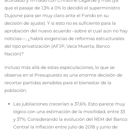
acordado y firmado con Christine Lagarde y más (ya
que el pasaje de 1,3% a 0% lo decidió el superministro
Dujovne para ser muy claro ante el Fondo en su
decisión de ajuste). Y si esto no es suficiente para la
aprobación del nuevo acuerdo –sobre el cual aún no hay
noticias—, ¿habrá exigencias de reformas estructurales
del tipo privatización (AFJP, Vaca Muerta, Banco
Nación)?
Incluso más allá de estas especulaciones, lo que se
observa en el Presupuesto es una enorme decisión de
recortar partidas sensibles para el bienestar de la
población.
Las jubilaciones crecerían a 37,6%. Esto parece muy
lógico con una estimación de la movilidad, entre 33
y 37%. Considerando la evolución del REM del Banco
Central la inflación entre julio de 2018 y junio de