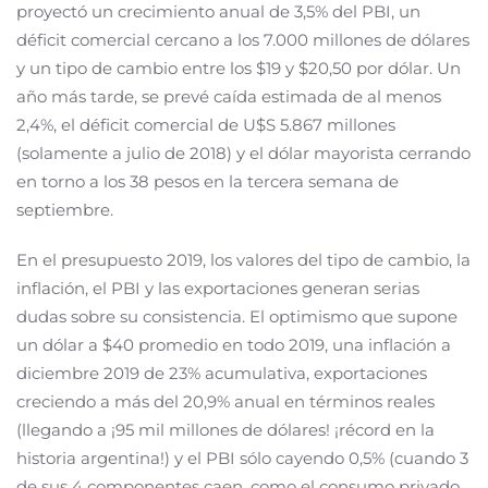
proyectó un crecimiento anual de 3,5% del PBI, un
déficit comercial cercano a los 7.000 millones de dólares
y un tipo de cambio entre los $19 y $20,50 por dólar. Un
año más tarde, se prevé caída estimada de al menos
2,4%, el déficit comercial de U$S 5.867 millones
(solamente a julio de 2018) y el dólar mayorista cerrando
en torno a los 38 pesos en la tercera semana de
septiembre.
En el presupuesto 2019, los valores del tipo de cambio, la
inflación, el PBI y las exportaciones generan serias
dudas sobre su consistencia. El optimismo que supone
un dólar a $40 promedio en todo 2019, una inflación a
diciembre 2019 de 23% acumulativa, exportaciones
creciendo a más del 20,9% anual en términos reales
(llegando a ¡95 mil millones de dólares! ¡récord en la
historia argentina!) y el PBI sólo cayendo 0,5% (cuando 3
de sus 4 componentes caen, como el consumo privado,