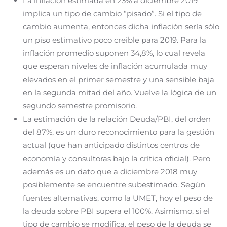
La inflación estimada en 23% a diciembre 2019
implica un tipo de cambio “pisado”. Si el tipo de
cambio aumenta, entonces dicha inflación sería sólo
un piso estimativo poco creíble para 2019. Para la
inflación promedio suponen 34,8%, lo cual revela
que esperan niveles de inflación acumulada muy
elevados en el primer semestre y una sensible baja
en la segunda mitad del año. Vuelve la lógica de un
segundo semestre promisorio.
La estimación de la relación Deuda/PBI, del orden
del 87%, es un duro reconocimiento para la gestión
actual (que han anticipado distintos centros de
economía y consultoras bajo la crítica oficial). Pero
además es un dato que a diciembre 2018 muy
posiblemente se encuentre subestimado. Según
fuentes alternativas, como la UMET, hoy el peso de
la deuda sobre PBI supera el 100%. Asimismo, si el
tipo de cambio se modifica, el peso de la deuda se