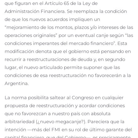
que figuran en el Artículo 65 de la Ley de
Administración Financiera. Se reemplaza la condición
de que los nuevos acuerdos impliquen un
“mejoramiento de los montos, plazos y/o intereses de las
operaciones originales” por un eventual canje según “las
condiciones imperantes del mercado financiero”. Esta
modificación denota que el gobierno está pensando en
recurrir a reestructuraciones de deuda y, en segundo
lugar, el nuevo articulado permite suponer que las
condiciones de esa reestructuración no favorecerán a la
Argentina.
La norma posibilita saltear al Congreso en cualquier
propuesta de reestructuración y acordar condiciones
que no favorezcan a nuestro país con absoluta
arbitrariedad (¿nuevo megacanje?). Pareciera que la
intención —más del FMI en su rol de último garante del
capital financiero, que del Gobierno—, es precisamente