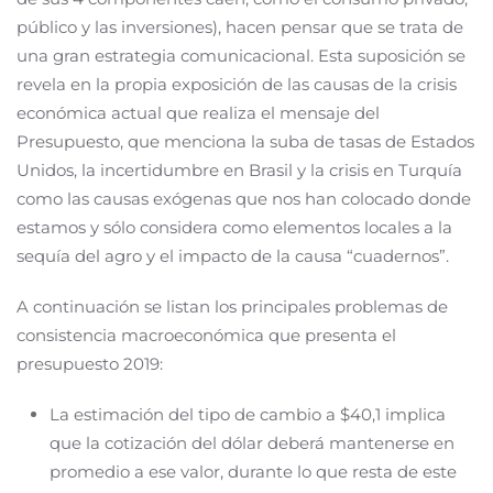
público y las inversiones), hacen pensar que se trata de
una gran estrategia comunicacional. Esta suposición se
revela en la propia exposición de las causas de la crisis
económica actual que realiza el mensaje del
Presupuesto, que menciona la suba de tasas de Estados
Unidos, la incertidumbre en Brasil y la crisis en Turquía
como las causas exógenas que nos han colocado donde
estamos y sólo considera como elementos locales a la
sequía del agro y el impacto de la causa “cuadernos”.
A continuación se listan los principales problemas de
consistencia macroeconómica que presenta el
presupuesto 2019:
La estimación del tipo de cambio a $40,1 implica
que la cotización del dólar deberá mantenerse en
promedio a ese valor, durante lo que resta de este