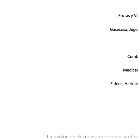
La evolución del consumo desde septie