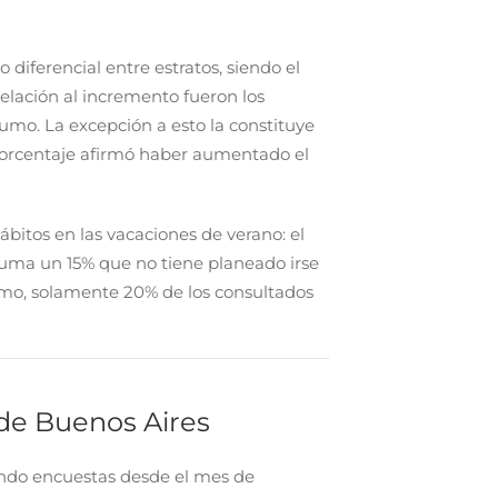
iferencial entre estratos, siendo el
elación al incremento fueron los
mo. La excepción a esto la constituye
 porcentaje afirmó haber aumentado el
bitos en las vacaciones de verano: el
 suma un 15% que no tiene planeado irse
remo, solamente 20% de los consultados
de Buenos Aires
ando encuestas desde el mes de