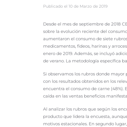
Publicado el
10 de Marzo de 2019
Desde el mes de septiembre de 2018 CE
sobre la evolución reciente del consumo
aumentaron el consumo de siete rubros: l
medicamentos, fideos, harinas y arroces.
enero de 2019. Además, se incluyó adic
de verano. La metodología específica baj
Si observamos los rubros donde mayor p
con los resultados obtenidos en los rele
encuentra el consumo de carne (48%). En
caída en las ventas beneficios manifesta
Al analizar los rubros que según los en
producto que lidera la encuesta, aunqu
motivos estacionales. En segundo lugar, 