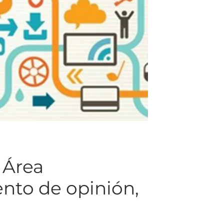
 Área
nto de opinión,