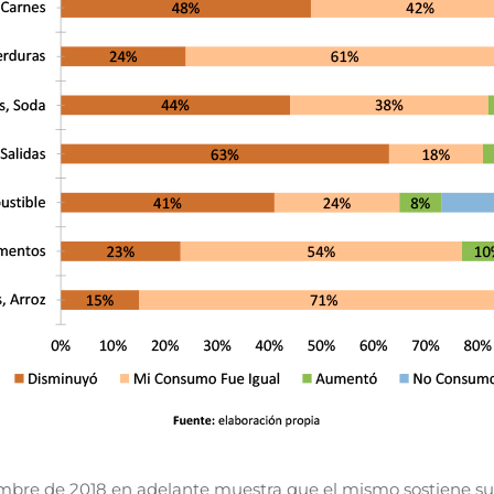
mbre de 2018 en adelante muestra que el mismo sostiene s