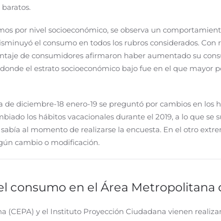
 baratos.
os por nivel socioeconómico, se observa un comportamiento d
isminuyó el consumo en todos los rubros considerados. Con r
entaje de consumidores afirmaron haber aumentado su consu
s, donde el estrato socioeconómico bajo fue en el que mayor
)
 de diciembre-18 enero-19 se preguntó por cambios en los há
biado los hábitos vacacionales durante el 2019, a lo que se
 sabía al momento de realizarse la encuesta. En el otro ext
ngún cambio o modificación.
el consumo en el Área Metropolitana 
na (CEPA) y el Instituto Proyección Ciudadana vienen realiz