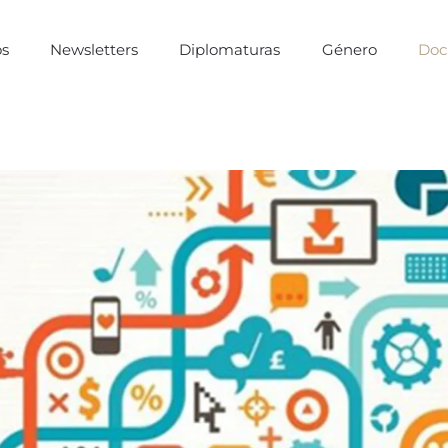
os
Newsletters
Diplomaturas
Género
Doc