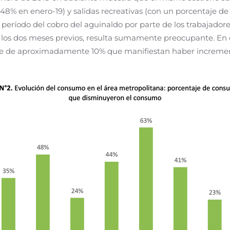
 48% en enero-19) y salidas recreativas (con un porcentaje d
eríodo del cobro del aguinaldo por parte de los trabajadores
 los dos meses previos, resulta sumamente preocupante. En e
aje de aproximadamente 10% que manifiestan haber increme