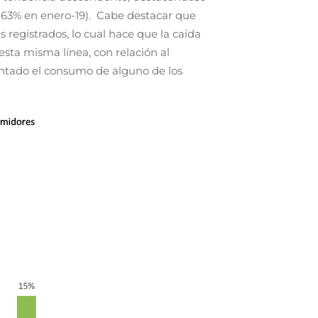
e 63% en enero-19). Cabe destacar que
 registrados, lo cual hace que la caída
sta misma línea, con relación al
ntado el consumo de alguno de los