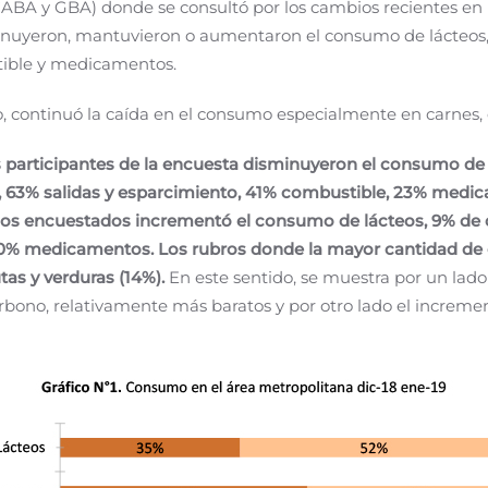
CABA y GBA) donde se consultó por los cambios recientes en
inuyeron, mantuvieron o aumentaron el consumo de lácteos, c
stible y medicamentos.
, continuó la caída en el consumo especialmente en carnes, 
s participantes de la encuesta disminuyeron el consumo
de
, 63% salidas y esparcimiento, 41% combustible, 23% medica
los encuestados incrementó el consumo de lácteos, 9% de c
y 10% medicamentos. Los rubros donde la mayor cantidad d
utas y verduras (14%).
En este sentido, se muestra por un lado
bono, relativamente más baratos y por otro lado el incremen