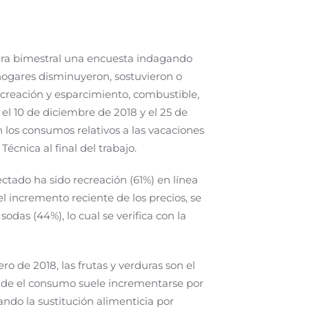
era bimestral una encuesta indagando
hogares disminuyeron, sostuvieron o
recreación y esparcimiento, combustible,
el 10 de diciembre de 2018 y el 25 de
los consumos relativos a las vacaciones
écnica al final del trabajo.
tado ha sido recreación (61%) en línea
l incremento reciente de los precios, se
das (44%), lo cual se verifica con la
 de 2018, las frutas y verduras son el
onde el consumo suele incrementarse por
ando la sustitución alimenticia por