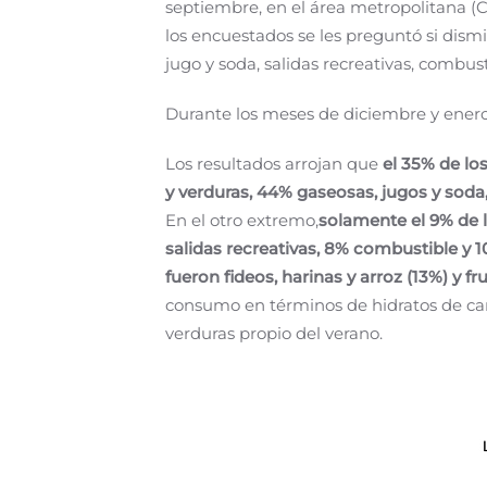
septiembre, en el área metropolitana (
los encuestados se les preguntó si dism
jugo y soda, salidas recreativas, combu
Durante los meses de diciembre y enero
Los resultados arrojan que
el 35% de lo
y verduras, 44% gaseosas, jugos y soda
En el otro extremo,
solamente el 9% de 
salidas recreativas, 8% combustible 
fueron fideos, harinas y arroz (13%) y fr
consumo en términos de hidratos de car
verduras propio del verano.