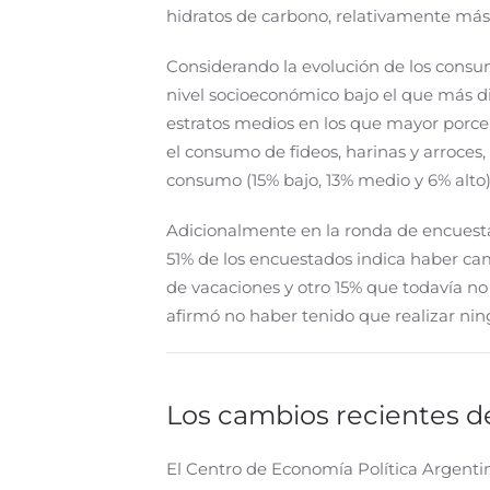
hidratos de carbono, relativamente más
Considerando la evolución de los consum
nivel socioeconómico bajo el que más d
estratos medios en los que mayor porc
el consumo de fideos, harinas y arroce
consumo (15% bajo, 13% medio y 6% alto
Adicionalmente en la ronda de encuesta
51% de los encuestados indica haber cam
de vacaciones y otro 15% que todavía no
afirmó no haber tenido que realizar ni
Los cambios recientes d
El Centro de Economía Política Argenti