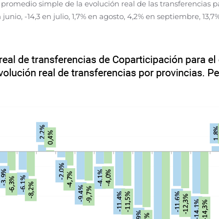
l promedio simple de la evolución real de las transferencias p
n junio, -14,3 en julio, 1,7% en agosto, 4,2% en septiembre, 13