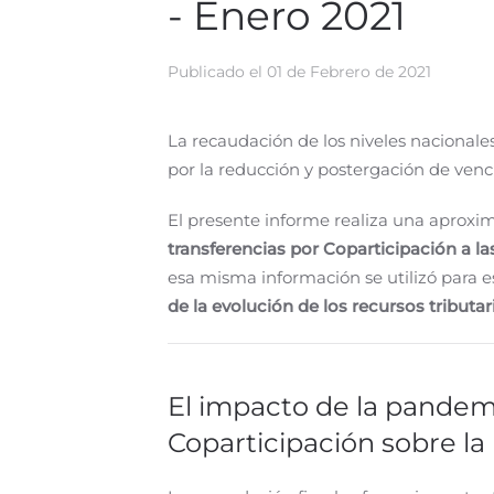
- Enero 2021
Publicado el
01 de Febrero de 2021
La recaudación de los niveles nacionale
por la reducción y postergación de venci
El presente informe realiza una aproxi
transferencias por Coparticipación a l
esa misma información se utilizó para e
de la evolución de los recursos tributar
El impacto de la pandemia
Coparticipación sobre la