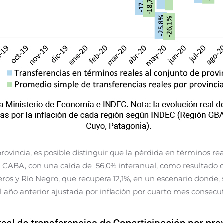
provincia, es posible distinguir que la pérdida en términos rea
 CABA, con una caída de 56,0% interanual, como resultado de
eros y Río Negro, que recupera 12,1%, en un escenario donde, s
 año anterior ajustada por inflación por cuarto mes consecu