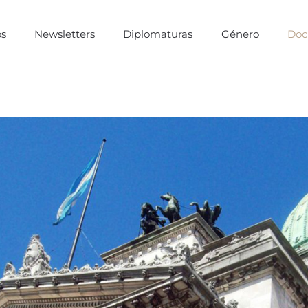
os
Newsletters
Diplomaturas
Género
Doc