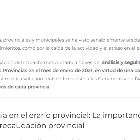
s, provinciales y municipales se ha visto sensiblemente afec
mientos, como por la caída de la actividad y el atraso en el
mación del impacto mencionado a través del
análisis y segui
as Provincias en el mes de enero de 2021, en virtud de una 
stimar la evolución real del Impuesto a las Ganancias y de I
ios de cada provincia.
 en el erario provincial: La importan
 recaudación provincial