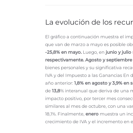
La evolución de los recu
El gráfico a continuación muestra el imp
que van de marzo a mayo es posible obs
-25,8% en mayo.
Luego, en
junio y julio
respectivamente.
Agosto y septiembr
bienes personales y su significativa re
IVA y del Impuesto a las Ganancias En d
año anterior:
1,8% en agosto y 3,9% en 
de
13,8
% interanual que deriva de una m
impacto positivo, por tercer mes consec
similares al mes de octubre, con una va
18,1%. Finalmente,
enero
muestra un inc
crecimiento de IVA y el incremento en e