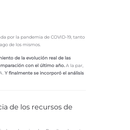
tada por la pandemia de COVID-19, tanto
 pago de los mismos.
miento de la evolución real de las
comparación con el último año.
A la par,
VA.
Y finalmente se incorporó el análisis
cia de los recursos de