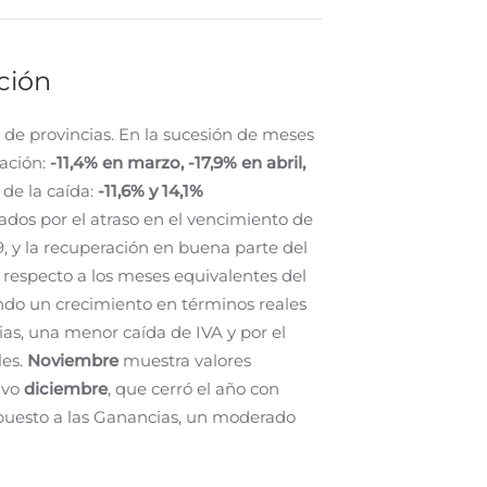
ción
o de provincias. En la sucesión de meses
ación:
-11,4% en marzo, -17,9% en abril,
de la caída:
-11,6% y 14,1%
iados por el atraso en el vencimiento de
9, y la recuperación en buena parte del
 respecto a los meses equivalentes del
do un crecimiento en términos reales
as, una menor caída de IVA y por el
les.
Noviembre
muestra valores
uvo
diciembre
, que cerró el año con
puesto a las Ganancias, un moderado