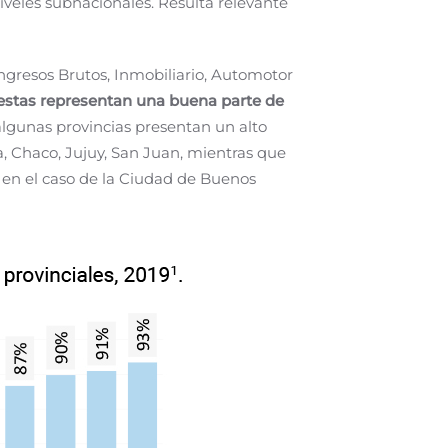
iveles subnacionales. Resulta relevante
ngresos Brutos, Inmobiliario, Automotor
, estas representan una buena parte de
 algunas provincias presentan un alto
, Chaco, Jujuy, San Juan, mientras que
 en el caso de la Ciudad de Buenos