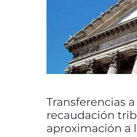
Transferencias a
recaudación trib
aproximación a l