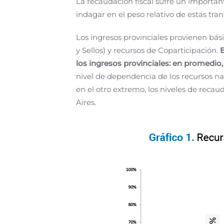
La recaudación fiscal sufre un importan
indagar en el peso relativo de estas tran
Los ingresos provinciales provienen bás
y Sellos) y recursos de Coparticipación.
E
los ingresos provinciales: en promedio, 
nivel de dependencia de los recursos na
en el otro extremo, los niveles de reca
Aires.