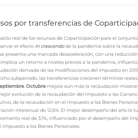
rsos por transferencias de Coparticipa
acto real de los recursos de Coparticipación para el conjunt
ervar el efecto
in crescendo
de la pandemia sobre la recaud
se presenta una marcada desaceleración, con una reducción 
e
implica un retorno a niveles previos a la pandemia, influenc
caudación derivada de las modificaciones del impuesto en 201
icho subperíodo, las transferencias crecenen términos reales
septiembre
.
Octubre
mejora aún más la recaudación mostran
ejor evolución de la recaudación del Impuesto a las Gananci
utivo, de la recaudación en el Impuesto a los Bienes Persona
riación interanual de 12,6%. El mejor desempeño del año lo t
remento real de 3,1%, influenciado por el desempeño del Im
l Impuesto a los Bienes Personales.