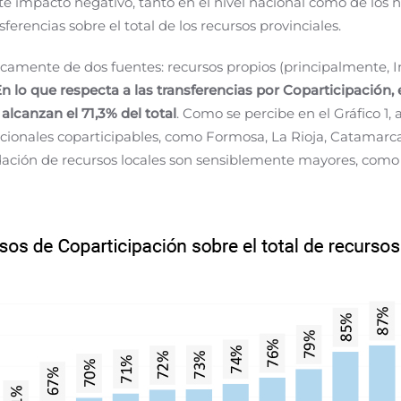
te impacto negativo, tanto en el nivel nacional como de los n
sferencias sobre el total de los recursos provinciales.
icamente de dos fuentes: recursos propios (principalmente, I
n lo que respecta a las transferencias por Coparticipación
alcanzan el 71,3% del total
. Como se percibe en el Gráfico 1,
cionales coparticipables, como Formosa, La Rioja, Catamarca
udación de recursos locales son sensiblemente mayores, como