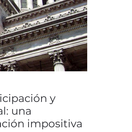
icipación y
al: una
ación impositiva