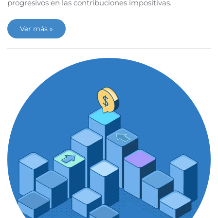
progresivos en las contribuciones impositivas.
Ver más »