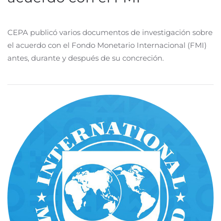
CEPA publicó varios documentos de investigación sobre
el acuerdo con el Fondo Monetario Internacional (FMI)
antes, durante y después de su concreción.