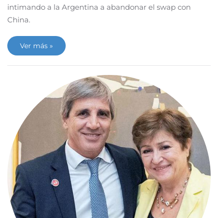
intimando a la Argentina a abandonar el swap con
China.
Ver más »