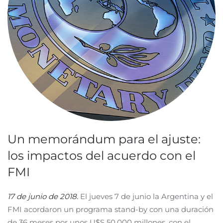
Un memorándum para el ajuste:
los impactos del acuerdo con el
FMI
17 de junio de 2018.
El jueves 7 de junio la Argentina y el
FMI acordaron un programa stand-by con una duración
de 36 meses por unos U$S 50.000 millones, con el