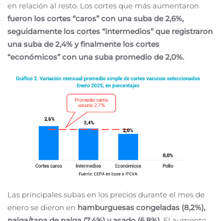
en relación al resto. Los cortes que más aumentaron
fueron los cortes “caros” con una suba de 2,6%,
seguidamente los cortes “intermedios” que registraron
una suba de 2,4% y finalmente los cortes
“económicos” con una suba promedio de 2,0%.
Las principales subas en los precios durante el mes de
enero se dieron en
hamburguesas congeladas (8,2%),
nalga/tapa de nalga (7,4%) y asado (6,8%).
El aumento