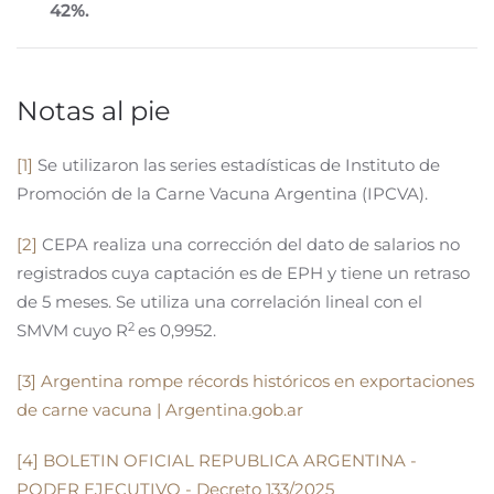
42%.
Notas al pie
[1]
Se utilizaron las series estadísticas de Instituto de
Promoción de la Carne Vacuna Argentina (IPCVA).
[2]
CEPA realiza una corrección del dato de salarios no
registrados cuya captación es de EPH y tiene un retraso
de 5 meses. Se utiliza una correlación lineal con el
2
SMVM cuyo R
es 0,9952.
[3]
Argentina rompe récords históricos en exportaciones
de carne vacuna | Argentina.gob.ar
[4]
BOLETIN OFICIAL REPUBLICA ARGENTINA -
PODER EJECUTIVO - Decreto 133/2025