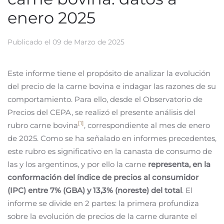
enero 2025
Publicado el
09 de Marzo de 2025
Este informe tiene el propósito de analizar la evolución
del precio de la carne bovina e indagar las razones de su
comportamiento. Para ello, desde el Observatorio de
Precios del CEPA, se realizó el presente análisis del
[1]
rubro carne bovina
, correspondiente al mes de enero
de 2025. Como se ha señalado en informes precedentes,
este rubro es significativo en la canasta de consumo de
las y los argentinos, y por ello la carne
representa, en la
conformación del índice de precios al consumidor
(IPC) entre 7% (GBA) y 13,3% (noreste) del total
. El
informe se divide en 2 partes: la primera profundiza
sobre la evolución de precios de la carne durante el