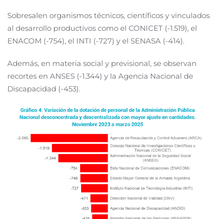
Sobresalen organismos técnicos, científicos y vinculados
al desarrollo productivos como el CONICET (-1.519), el
ENACOM (-754), el INTI (-727) y el SENASA (-414).
Además, en materia social y previsional, se observan
recortes en ANSES (-1.344) y la Agencia Nacional de
Discapacidad (-453).