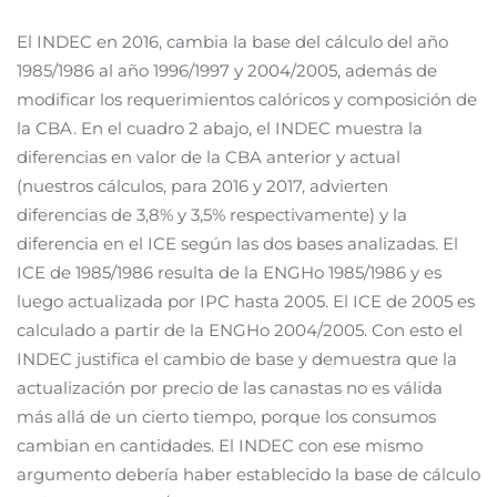
El INDEC en 2016, cambia la base del cálculo del año
1985/1986 al año 1996/1997 y 2004/2005, además de
modificar los requerimientos calóricos y composición de
la CBA. En el cuadro 2 abajo, el INDEC muestra la
diferencias en valor de la CBA anterior y actual
(nuestros cálculos, para 2016 y 2017, advierten
diferencias de 3,8% y 3,5% respectivamente) y la
diferencia en el ICE según las dos bases analizadas. El
ICE de 1985/1986 resulta de la ENGHo 1985/1986 y es
luego actualizada por IPC hasta 2005. El ICE de 2005 es
calculado a partir de la ENGHo 2004/2005. Con esto el
INDEC justifica el cambio de base y demuestra que la
actualización por precio de las canastas no es válida
más allá de un cierto tiempo, porque los consumos
cambian en cantidades. El INDEC con ese mismo
argumento debería haber establecido la base de cálculo