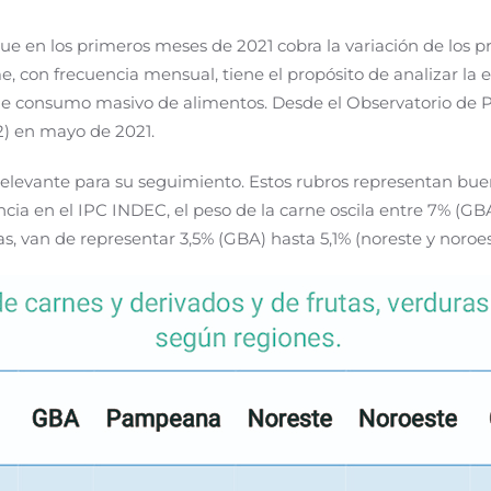
ue en los primeros meses de 2021 cobra la variación de los pre
, con frecuencia mensual, tiene el propósito de analizar la
de consumo masivo de alimentos. Desde el Observatorio de Pr
 (2) en mayo de 2021.
elevante para su seguimiento. Estos rubros representan buen
ncia en el IPC INDEC, el peso de la carne oscila entre 7% (GBA
ras, van de representar 3,5% (GBA) hasta 5,1% (noreste y noroes