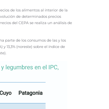
cios de los alimentos al interior de la
 evolución de determinados precios
ecios del CEPA se realiza un análisis de
a parte de los consumos de las y los
) y 13,3% (noreste) sobre el índice de
te).