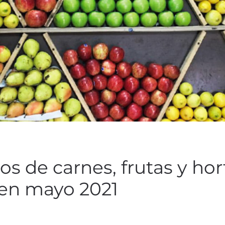
s de carnes, frutas y hort
 en mayo 2021