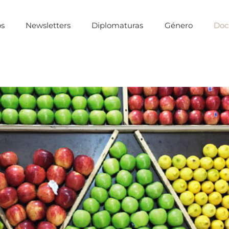
os
Newsletters
Diplomaturas
Género
Doc