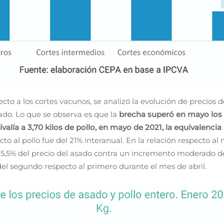
ecto a los cortes vacunos, se analizó la evolución de precios d
ado. Lo que se observa es que la
brecha
superó en mayo los 
ivalía a 3,70 kilos de pollo, en mayo de 2021, la equivalencia
to al pollo fue del 21% interanual. En la relación respecto al
5% del precio del asado contra un incremento moderado de 1,
el segundo respecto al primero durante el mes de abril.