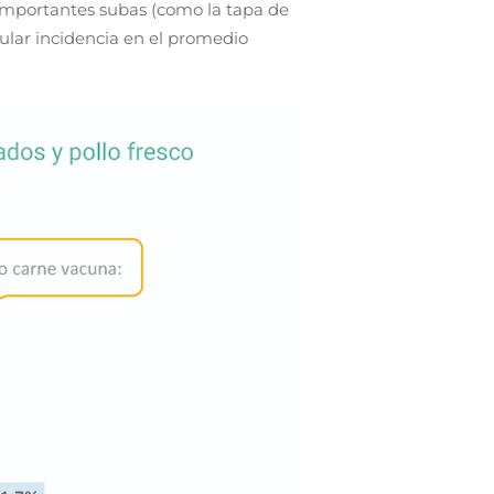
 importantes subas (como la tapa de
cular incidencia en el promedio