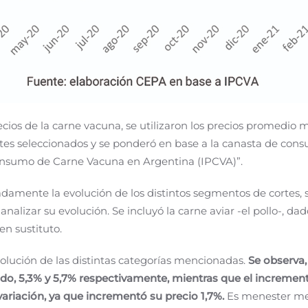
recios de la carne vacuna, se utilizaron los precios promedio 
rtes seleccionados y se ponderó en base a la canasta de cons
consumo de Carne Vacuna en Argentina (IPCVA)”.
damente la evolución de los distintos segmentos de cortes, s
analizar su evolución. Se incluyó la carne aviar -el pollo-, d
en sustituto.
volución de las distintas categorías mencionadas.
Se observa,
o, 5,3% y 5,7% respectivamente, mientras que el incremen
 variación, ya que incrementó su precio 1,7%.
Es menester men