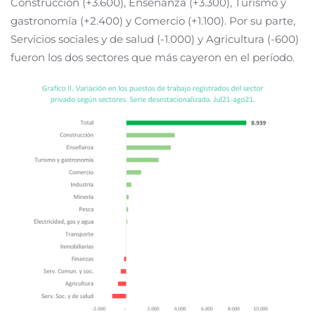
Construcción (+3.600), Enseñanza (+3.300), Turismo y
gastronomía (+2.400) y Comercio (+1.100). Por su parte,
Servicios sociales y de salud (-1.000) y Agricultura (-600)
fueron los dos sectores que más cayeron en el período.