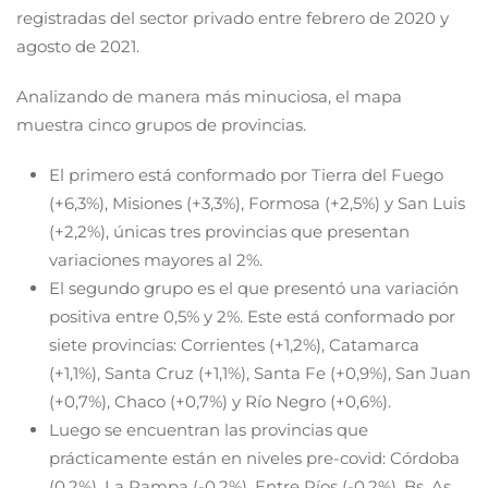
registradas del sector privado entre febrero de 2020 y
agosto de 2021.
Analizando de manera más minuciosa, el mapa
muestra cinco grupos de provincias.
El primero está conformado por Tierra del Fuego
(+6,3%), Misiones (+3,3%), Formosa (+2,5%) y San Luis
(+2,2%), únicas tres provincias que presentan
variaciones mayores al 2%.
El segundo grupo es el que presentó una variación
positiva entre 0,5% y 2%. Este está conformado por
siete provincias: Corrientes (+1,2%), Catamarca
(+1,1%), Santa Cruz (+1,1%), Santa Fe (+0,9%), San Juan
(+0,7%), Chaco (+0,7%) y Río Negro (+0,6%).
Luego se encuentran las provincias que
prácticamente están en niveles pre-covid: Córdoba
(0,2%), La Pampa (-0,2%), Entre Ríos (-0,2%), Bs. As