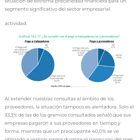
situación de extrema precariedad financiera para un
segmento significativo del sector empresarial.
actividad.
Al extender nuestras consultas al ámbito de los
proveedores, la situación tampoco es alentadora. Solo el
33,3% de las de los gremios consultados señaló que sus
empresas pagaron a sus proveedores en tiempo y
forma, mientras que un preocupante 40,0% se ve
obligado a realizar pagos durante el transcurso del mes.