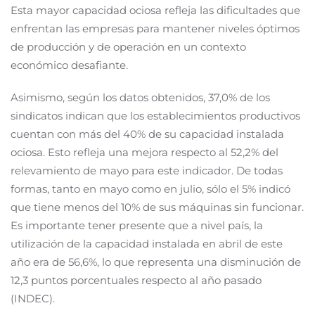
Esta mayor capacidad ociosa refleja las dificultades que
enfrentan las empresas para mantener niveles óptimos
de producción y de operación en un contexto
económico desafiante.
Asimismo, según los datos obtenidos, 37,0% de los
sindicatos indican que los establecimientos productivos
cuentan con más del 40% de su capacidad instalada
ociosa. Esto refleja una mejora respecto al 52,2% del
relevamiento de mayo para este indicador. De todas
formas, tanto en mayo como en julio, sólo el 5% indicó
que tiene menos del 10% de sus máquinas sin funcionar.
Es importante tener presente que a nivel país, la
utilización de la capacidad instalada en abril de este
año era de 56,6%, lo que representa una disminución de
12,3 puntos porcentuales respecto al año pasado
(INDEC).